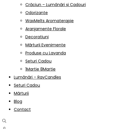
Crăciun – Lumânări și Cadouri
Odorizante
WaxMelts Aromaterapie
Aranjamente Florale
Decoratiuni
Mărturii Evenimente
Produse cu Lavanda
Seturi Cadou
1Martie 8Martie
Lumânări – RavCandles
Seturi Cadou
Mărturii
Blog
Contact