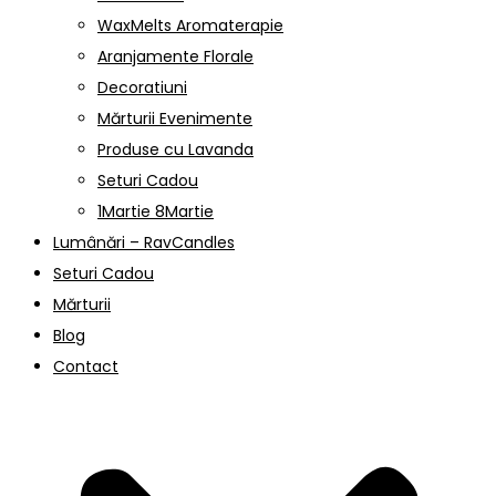
WaxMelts Aromaterapie
Aranjamente Florale
Decoratiuni
Mărturii Evenimente
Produse cu Lavanda
Seturi Cadou
1Martie 8Martie
Lumânări – RavCandles
Seturi Cadou
Mărturii
Blog
Contact