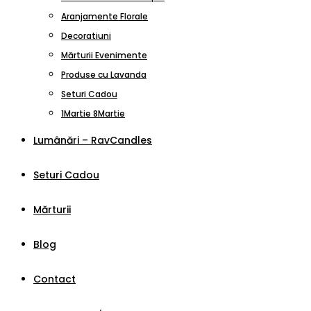
Aranjamente Florale
Decoratiuni
Mărturii Evenimente
Produse cu Lavanda
Seturi Cadou
1Martie 8Martie
Lumânări – RavCandles
Seturi Cadou
Mărturii
Blog
Contact