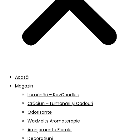
Acasă
Magazin
Lumânări – RavCandles
Crăciun – Lumânări și Cadouri
Odorizante
WaxMelts Aromaterapie
Aranjamente Florale
Decoratiuni