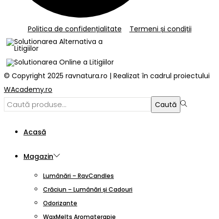
Politica de confidențialitate
Termeni și condiții
© Copyright 2025 ravnatura.ro | Realizat în cadrul proiectului
WAcademy.ro
Caută:>
Caută
Acasă
Magazin
Lumânări – RavCandles
Crăciun – Lumânări și Cadouri
Odorizante
WaxMelts Aromaterapie