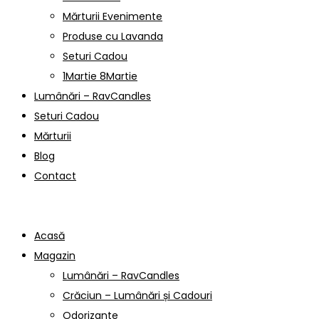
Mărturii Evenimente
Produse cu Lavanda
Seturi Cadou
1Martie 8Martie
Lumânări – RavCandles
Seturi Cadou
Mărturii
Blog
Contact
Acasă
Magazin
Lumânări – RavCandles
Crăciun – Lumânări și Cadouri
Odorizante