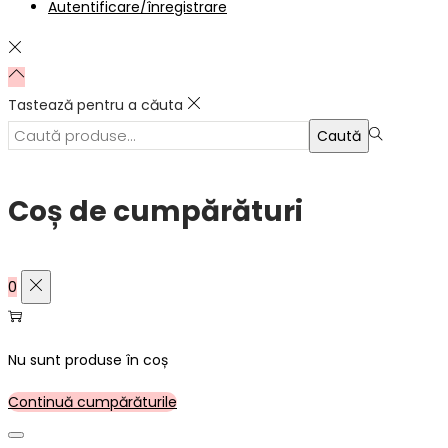
Autentificare/înregistrare
Tastează pentru a căuta
Caută:>
Caută
Coș de cumpărături
0
Nu sunt produse în coș
Continuă cumpărăturile