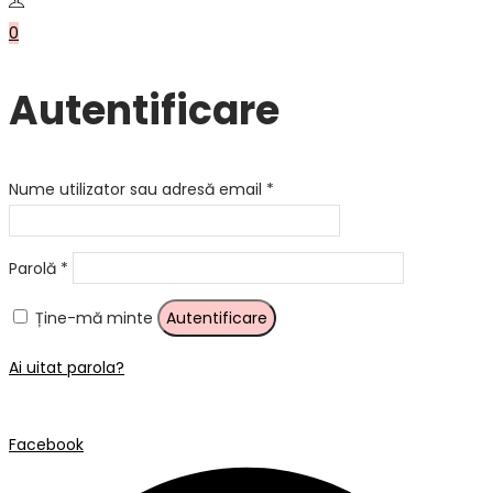
0
Autentificare
Obligatoriu
Nume utilizator sau adresă email
*
Obligatoriu
Parolă
*
Ține-mă minte
Autentificare
Ai uitat parola?
Facebook